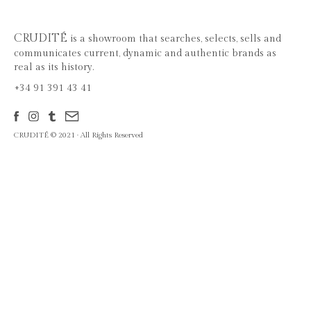
CRUDITÉ
is a showroom that searches, selects, sells and
communicates current, dynamic and authentic brands as
real as its history.
+34 91 391 43 41
CRUDITÉ © 2021 · All Rights Reserved