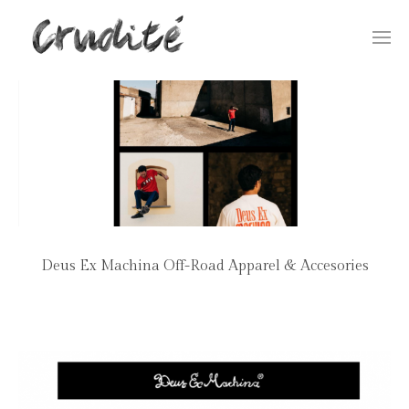
Togg
navi
Deus Ex Machina Off-Road Apparel & Accesories