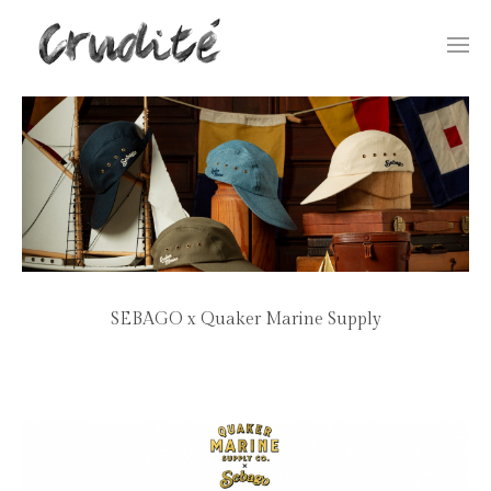
Togg
navi
SEBAGO x Quaker Marine Supply