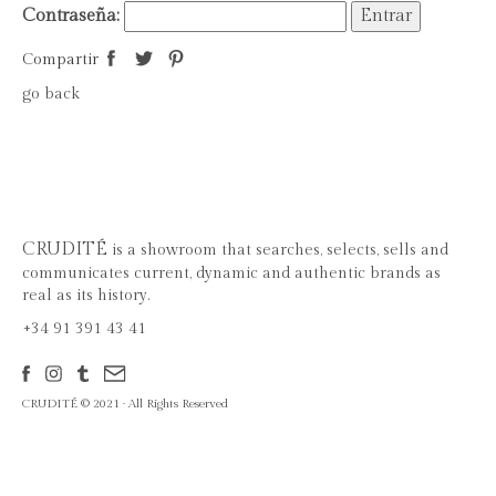
Contraseña:
Compartir
go back
CRUDITÉ
is a showroom that searches, selects, sells and
communicates current, dynamic and authentic brands as
real as its history.
+34 91 391 43 41
CRUDITÉ © 2021 · All Rights Reserved