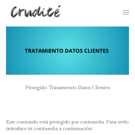
Togg
navi
Protegido: Tratamiento Datos Clientes
Este contenido está protegido por contraseña. Para verlo
introduce tu contraseña a continuación: