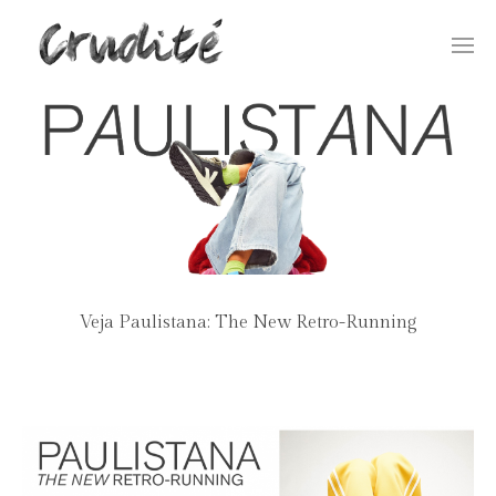
Togg
navi
Veja Paulistana: The New Retro-Running