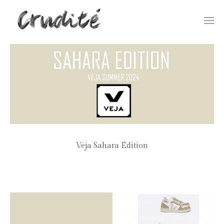
Togg
navi
Veja Sahara Edition